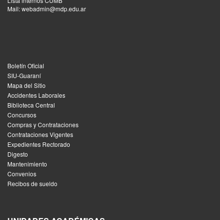
Lista internos CUMB
Mail: webadmin@mdp.edu.ar
Boletín Oficial
SIU-Guaraní
Mapa del Sitio
Accidentes Laborales
Biblioteca Central
Concursos
Compras y Contrataciones
Contrataciones Vigentes
Expedientes Rectorado
Digesto
Mantenimiento
Convenios
Recibos de sueldo