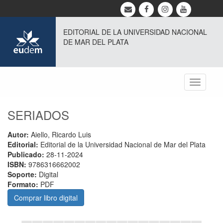
EDITORIAL DE LA UNIVERSIDAD NACIONAL
DE MAR DEL PLATA
Toggle
navigati
SERIADOS
Autor:
Aiello, Ricardo Luis
Editorial:
Editorial de la Universidad Nacional de Mar del Plata
Publicado:
28-11-2024
ISBN:
9786316662002
Soporte:
Digital
Formato:
PDF
Comprar libro digital