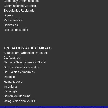
Compras y Contrataciones
Contrataciones Vigentes
Expedientes Rectorado
Digesto
Mantenimiento
Convenios
Recibos de sueldo
UNIDADES ACADÉMICAS
Arquitectura, Urbanismo y Diseńo
Cs. Agrarias
Cs. de la Salud y Servicio Social
Cs. Económicas y Sociales
Cs. Exactas y Naturales
Derecho
Humanidades
Ingeniería
Psicología
Carrera de Medicina
Colegio Nacional A. Illia