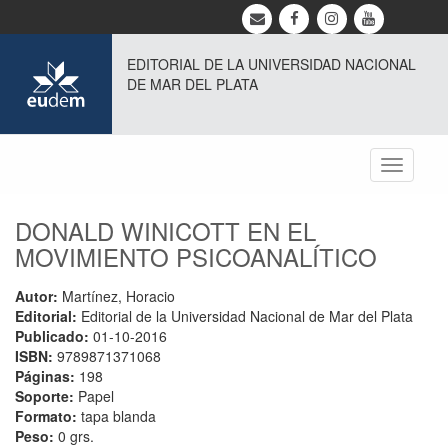
EDITORIAL DE LA UNIVERSIDAD NACIONAL
DE MAR DEL PLATA
Toggle
navigati
DONALD WINICOTT EN EL
MOVIMIENTO PSICOANALÍTICO
Autor:
Martínez, Horacio
Editorial:
Editorial de la Universidad Nacional de Mar del Plata
Publicado:
01-10-2016
ISBN:
9789871371068
Páginas:
198
Soporte:
Papel
Formato:
tapa blanda
Peso:
0 grs.