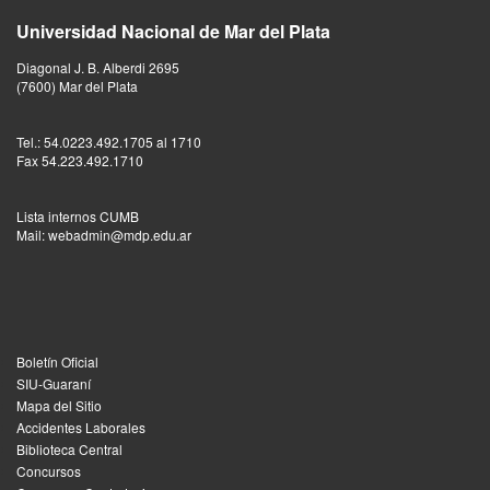
Universidad Nacional de Mar del Plata
Diagonal J. B. Alberdi 2695
(7600) Mar del Plata
Tel.: 54.0223.492.1705 al 1710
Fax 54.223.492.1710
Lista internos CUMB
Mail: webadmin@mdp.edu.ar
Boletín Oficial
SIU-Guaraní
Mapa del Sitio
Accidentes Laborales
Biblioteca Central
Concursos