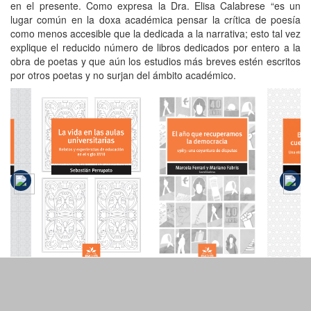
en el presente. Como expresa la Dra. Elisa Calabrese “es un
lugar común en la doxa académica pensar la crítica de poesía
como menos accesible que la dedicada a la narrativa; esto tal vez
explique el reducido número de libros dedicados por entero a la
obra de poetas y que aún los estudios más breves estén escritos
por otros poetas y no surjan del ámbito académico.
El año que
La vida en
Bie
recuperamos
o
las aulas
lo
la
universitarias
co
democracia