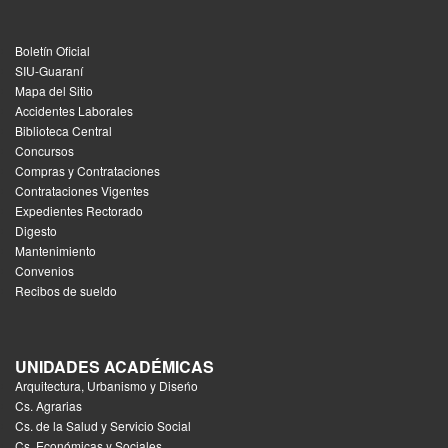
Boletín Oficial
SIU-Guaraní
Mapa del Sitio
Accidentes Laborales
Biblioteca Central
Concursos
Compras y Contrataciones
Contrataciones Vigentes
Expedientes Rectorado
Digesto
Mantenimiento
Convenios
Recibos de sueldo
UNIDADES ACADÉMICAS
Arquitectura, Urbanismo y Diseńo
Cs. Agrarias
Cs. de la Salud y Servicio Social
Cs. Económicas y Sociales