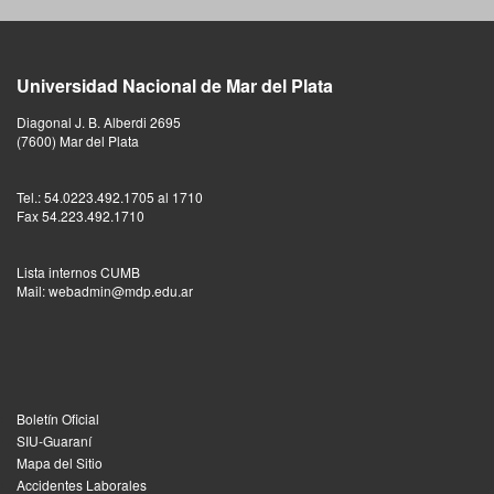
Universidad Nacional de Mar del Plata
Diagonal J. B. Alberdi 2695
(7600) Mar del Plata
Tel.: 54.0223.492.1705 al 1710
Fax 54.223.492.1710
Lista internos CUMB
Mail: webadmin@mdp.edu.ar
Boletín Oficial
SIU-Guaraní
Mapa del Sitio
Accidentes Laborales