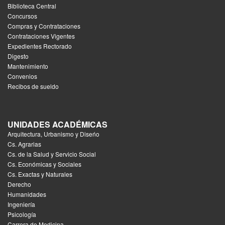
Biblioteca Central
Concursos
Compras y Contrataciones
Contrataciones Vigentes
Expedientes Rectorado
Digesto
Mantenimiento
Convenios
Recibos de sueldo
UNIDADES ACADÉMICAS
Arquitectura, Urbanismo y Diseńo
Cs. Agrarias
Cs. de la Salud y Servicio Social
Cs. Económicas y Sociales
Cs. Exactas y Naturales
Derecho
Humanidades
Ingeniería
Psicología
Carrera de Medicina