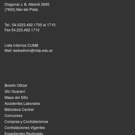
Diagonal J. B. Alberdi 2695
(7600) Mar del Plata
Tel.: 54.0223.492.1705 al 1710
Fax 54.223.492.1710
Lista internos CUMB
Mail: webadmin@mdp.edu.ar
Boletín Oficial
SIU-Guaraní
Mapa del Sitio
Accidentes Laborales
Biblioteca Central
Concursos
Compras y Contrataciones
Contrataciones Vigentes
Expedientes Rectorado