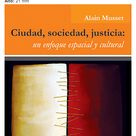
Alto:
21 mm