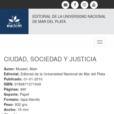
EDITORIAL DE LA UNIVERSIDAD NACIONAL
DE MAR DEL PLATA
Toggle
navigati
CIUDAD, SOCIEDAD Y JUSTICIA
Autor:
Musset, Alain
Editorial:
Editorial de la Universidad Nacional de Mar del Plata
Publicado:
01-01-2010
ISBN:
9789871371549
Páginas:
490
Soporte:
Papel
Formato:
tapa blanda
Peso:
932 grs.
Ancho:
15 mm