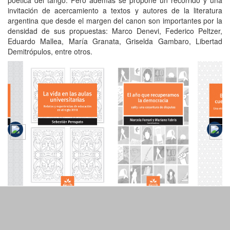
invitación de acercamiento a textos y autores de la literatura
argentina que desde el margen del canon son importantes por la
densidad de sus propuestas: Marco Denevi, Federico Peltzer,
Eduardo Mallea, María Granata, Griselda Gambaro, Libertad
Demitrópulos, entre otros.
El año que
La vida en
Bie
recuperamos
o
las aulas
lo
la
universitarias
co
democracia