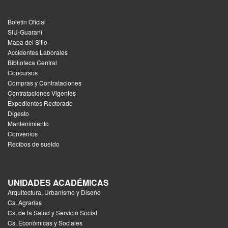
Boletín Oficial
SIU-Guaraní
Mapa del Sitio
Accidentes Laborales
Biblioteca Central
Concursos
Compras y Contrataciones
Contrataciones Vigentes
Expedientes Rectorado
Digesto
Mantenimiento
Convenios
Recibos de sueldo
UNIDADES ACADÉMICAS
Arquitectura, Urbanismo y Diseńo
Cs. Agrarias
Cs. de la Salud y Servicio Social
Cs. Económicas y Sociales