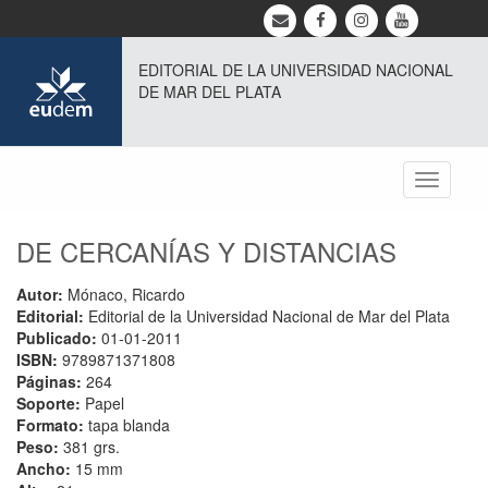
EDITORIAL DE LA UNIVERSIDAD NACIONAL
DE MAR DEL PLATA
Toggle
navigati
DE CERCANÍAS Y DISTANCIAS
Autor:
Mónaco, Ricardo
Editorial:
Editorial de la Universidad Nacional de Mar del Plata
Publicado:
01-01-2011
ISBN:
9789871371808
Páginas:
264
Soporte:
Papel
Formato:
tapa blanda
Peso:
381 grs.
Ancho:
15 mm