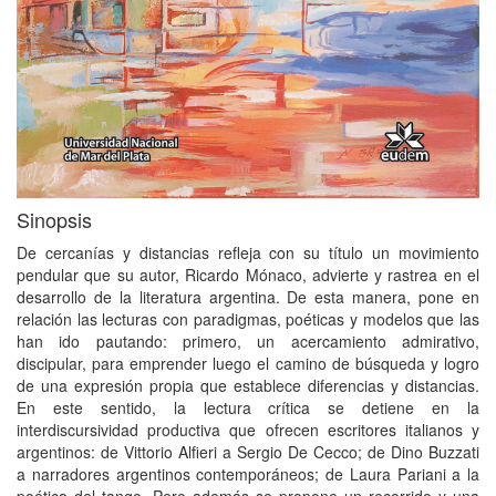
Sinopsis
De cercanías y distancias refleja con su título un movimiento
pendular que su autor, Ricardo Mónaco, advierte y rastrea en el
desarrollo de la literatura argentina. De esta manera, pone en
relación las lecturas con paradigmas, poéticas y modelos que las
han ido pautando: primero, un acercamiento admirativo,
discipular, para emprender luego el camino de búsqueda y logro
de una expresión propia que establece diferencias y distancias.
En este sentido, la lectura crítica se detiene en la
interdiscursividad productiva que ofrecen escritores italianos y
argentinos: de Vittorio Alfieri a Sergio De Cecco; de Dino Buzzati
a narradores argentinos contemporáneos; de Laura Pariani a la
poética del tango. Pero además se propone un recorrido y una