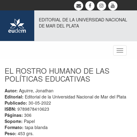
EDITORIAL DE LA UNIVERSIDAD NACIONAL
DE MAR DEL PLATA
Toggle
navigati
EL ROSTRO HUMANO DE LAS
POLÍTICAS EDUCATIVAS
Autor:
Aguirre, Jonathan
Editorial:
Editorial de la Universidad Nacional de Mar del Plata
Publicado:
30-05-2022
ISBN:
9789878410623
Páginas:
306
Soporte:
Papel
Formato:
tapa blanda
Peso:
453 grs.