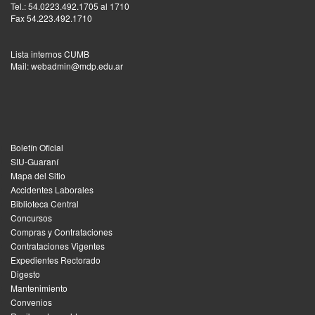
Tel.: 54.0223.492.1705 al 1710
Fax 54.223.492.1710
Lista internos CUMB
Mail: webadmin@mdp.edu.ar
Boletín Oficial
SIU-Guaraní
Mapa del Sitio
Accidentes Laborales
Biblioteca Central
Concursos
Compras y Contrataciones
Contrataciones Vigentes
Expedientes Rectorado
Digesto
Mantenimiento
Convenios