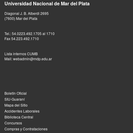
Universidad Nacional de Mar del Plata
Diagonal J. B. Alberdi 2695
(7600) Mar del Plata
Tel.: 54.0223.492.1705 al 1710
Fax 54.223.492.1710
Lista internos CUMB
Mail: webadmin@mdp.edu.ar
Boletín Oficial
SIU-Guaraní
Mapa del Sitio
Accidentes Laborales
Biblioteca Central
Concursos
Compras y Contrataciones