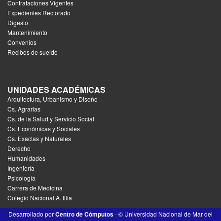
Contrataciones Vigentes
Expedientes Rectorado
Digesto
Mantenimiento
Convenios
Recibos de sueldo
UNIDADES ACADÉMICAS
Arquitectura, Urbanismo y Diseńo
Cs. Agrarias
Cs. de la Salud y Servicio Social
Cs. Económicas y Sociales
Cs. Exactas y Naturales
Derecho
Humanidades
Ingeniería
Psicología
Carrera de Medicina
Colegio Nacional A. Illia
Desarrollado por
Centro de Cómputos
- © Universidad Nacional de Mar del