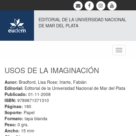
EDITORIAL DE LA UNIVERSIDAD NACIONAL
DE MAR DEL PLATA
Toggle
navigati
USOS DE LA IMAGINACIÓN
Autor:
Bradford, Lisa Rose; Iriarte, Fabián
Editorial:
Editorial de la Universidad Nacional de Mar del Plata
Publicado:
01-11-2008
ISBN:
9789871371310
Páginas:
180
Soporte:
Papel
Formato:
tapa blanda
Peso:
0 grs.
Ancho:
15 mm