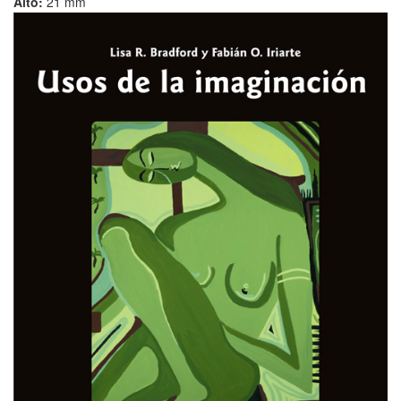
Alto:
21 mm