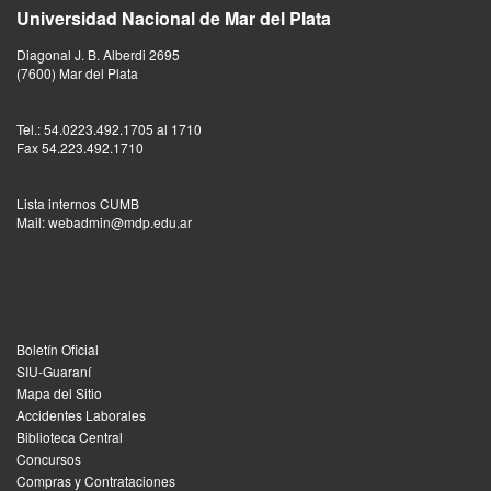
Universidad Nacional de Mar del Plata
Diagonal J. B. Alberdi 2695
(7600) Mar del Plata
Tel.: 54.0223.492.1705 al 1710
Fax 54.223.492.1710
Lista internos CUMB
Mail: webadmin@mdp.edu.ar
Boletín Oficial
SIU-Guaraní
Mapa del Sitio
Accidentes Laborales
Biblioteca Central
Concursos
Compras y Contrataciones