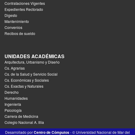
Contrataciones Vigentes
Expedientes Rectorado
Digesto
Mantenimiento
Convenios
Recibos de sueldo
UNIDADES ACADÉMICAS
Arquitectura, Urbanismo y Diseńo
Cs. Agrarias
Cs. de la Salud y Servicio Social
Cs. Económicas y Sociales
Cs. Exactas y Naturales
Derecho
Humanidades
Ingeniería
Psicología
Carrera de Medicina
Colegio Nacional A. Illia
Desarrollado por
Centro de Cómputos
- © Universidad Nacional de Mar del