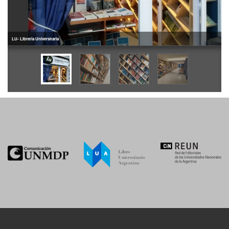
LU- Librería Universitaria