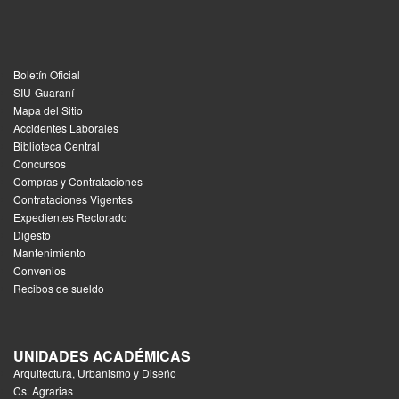
Boletín Oficial
SIU-Guaraní
Mapa del Sitio
Accidentes Laborales
Biblioteca Central
Concursos
Compras y Contrataciones
Contrataciones Vigentes
Expedientes Rectorado
Digesto
Mantenimiento
Convenios
Recibos de sueldo
UNIDADES ACADÉMICAS
Arquitectura, Urbanismo y Diseńo
Cs. Agrarias