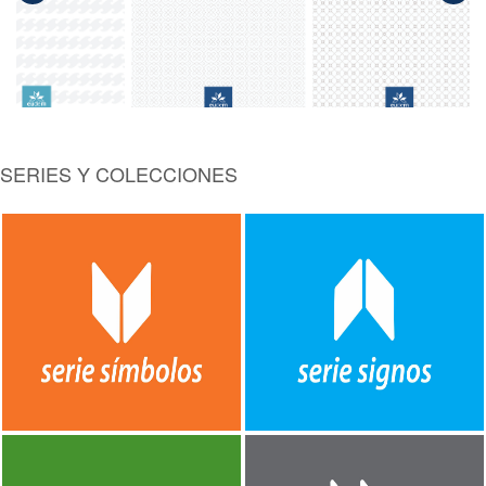
Mar del
Plata
SERIES Y COLECCIONES