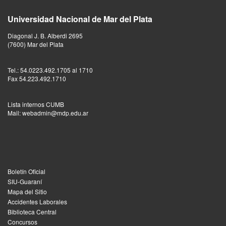
Universidad Nacional de Mar del Plata
Diagonal J. B. Alberdi 2695
(7600) Mar del Plata
Tel.: 54.0223.492.1705 al 1710
Fax 54.223.492.1710
Lista internos CUMB
Mail: webadmin@mdp.edu.ar
Boletín Oficial
SIU-Guaraní
Mapa del Sitio
Accidentes Laborales
Biblioteca Central
Concursos