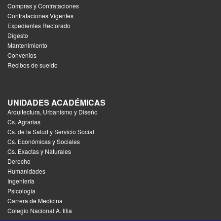
Compras y Contrataciones
Contrataciones Vigentes
Expedientes Rectorado
Digesto
Mantenimiento
Convenios
Recibos de sueldo
UNIDADES ACADÉMICAS
Arquitectura, Urbanismo y Diseńo
Cs. Agrarias
Cs. de la Salud y Servicio Social
Cs. Económicas y Sociales
Cs. Exactas y Naturales
Derecho
Humanidades
Ingeniería
Psicología
Carrera de Medicina
Colegio Nacional A. Illia