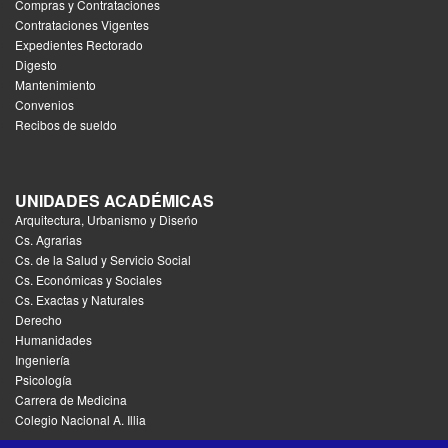
Compras y Contrataciones
Contrataciones Vigentes
Expedientes Rectorado
Digesto
Mantenimiento
Convenios
Recibos de sueldo
UNIDADES ACADÉMICAS
Arquitectura, Urbanismo y Diseńo
Cs. Agrarias
Cs. de la Salud y Servicio Social
Cs. Económicas y Sociales
Cs. Exactas y Naturales
Derecho
Humanidades
Ingeniería
Psicología
Carrera de Medicina
Colegio Nacional A. Illia