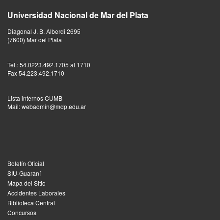
Universidad Nacional de Mar del Plata
Diagonal J. B. Alberdi 2695
(7600) Mar del Plata
Tel.: 54.0223.492.1705 al 1710
Fax 54.223.492.1710
Lista internos CUMB
Mail: webadmin@mdp.edu.ar
Boletín Oficial
SIU-Guaraní
Mapa del Sitio
Accidentes Laborales
Biblioteca Central
Concursos