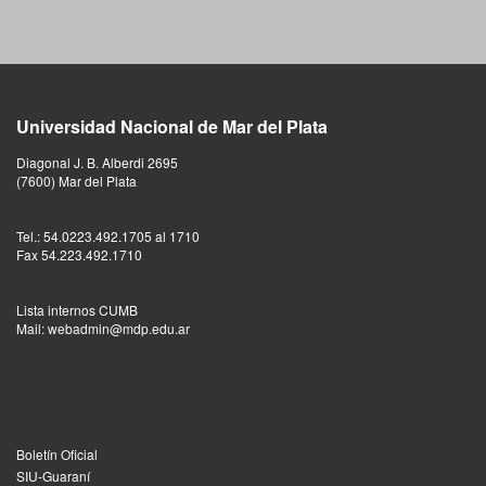
Universidad Nacional de Mar del Plata
Diagonal J. B. Alberdi 2695
(7600) Mar del Plata
Tel.: 54.0223.492.1705 al 1710
Fax 54.223.492.1710
Lista internos CUMB
Mail: webadmin@mdp.edu.ar
Boletín Oficial
SIU-Guaraní