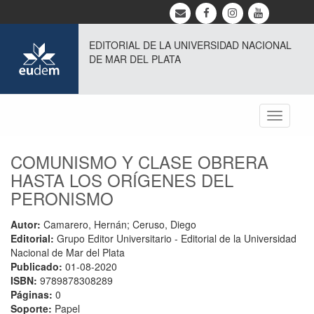
EDITORIAL DE LA UNIVERSIDAD NACIONAL
DE MAR DEL PLATA
Toggle
navigati
COMUNISMO Y CLASE OBRERA
HASTA LOS ORÍGENES DEL
PERONISMO
Autor:
Camarero, Hernán; Ceruso, Diego
Editorial:
Grupo Editor Universitario - Editorial de la Universidad
Nacional de Mar del Plata
Publicado:
01-08-2020
ISBN:
9789878308289
Páginas:
0
Soporte:
Papel