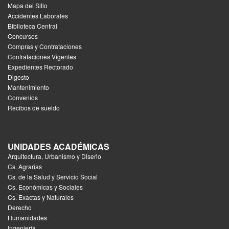
Mapa del Sitio
Accidentes Laborales
Biblioteca Central
Concursos
Compras y Contrataciones
Contrataciones Vigentes
Expedientes Rectorado
Digesto
Mantenimiento
Convenios
Recibos de sueldo
UNIDADES ACADÉMICAS
Arquitectura, Urbanismo y Diseńo
Cs. Agrarias
Cs. de la Salud y Servicio Social
Cs. Económicas y Sociales
Cs. Exactas y Naturales
Derecho
Humanidades
Ingeniería