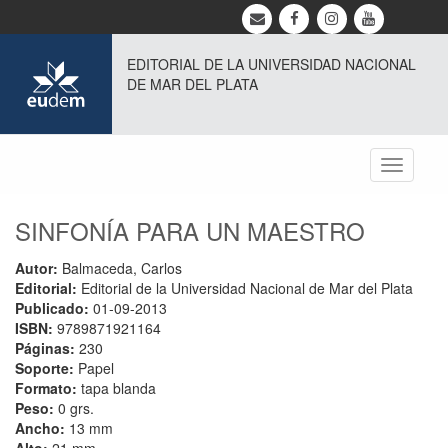
EDITORIAL DE LA UNIVERSIDAD NACIONAL
DE MAR DEL PLATA
Toggle
navigati
SINFONÍA PARA UN MAESTRO
Autor:
Balmaceda, Carlos
Editorial:
Editorial de la Universidad Nacional de Mar del Plata
Publicado:
01-09-2013
ISBN:
9789871921164
Páginas:
230
Soporte:
Papel
Formato:
tapa blanda
Peso:
0 grs.
Ancho:
13 mm
Alto:
21 mm