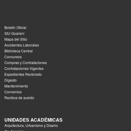
Boletín Oficial
SIU-Guaraní
Mapa del Sitio
Accidentes Laborales
Biblioteca Central
Concursos
Compras y Contrataciones
Contrataciones Vigentes
Expedientes Rectorado
Digesto
Mantenimiento
Convenios
Recibos de sueldo
UNIDADES ACADÉMICAS
Arquitectura, Urbanismo y Diseńo