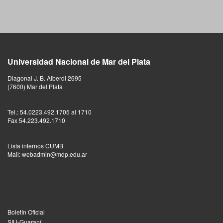
Universidad Nacional de Mar del Plata
Diagonal J. B. Alberdi 2695
(7600) Mar del Plata
Tel.: 54.0223.492.1705 al 1710
Fax 54.223.492.1710
Lista internos CUMB
Mail: webadmin@mdp.edu.ar
Boletín Oficial
SIU-Guaraní