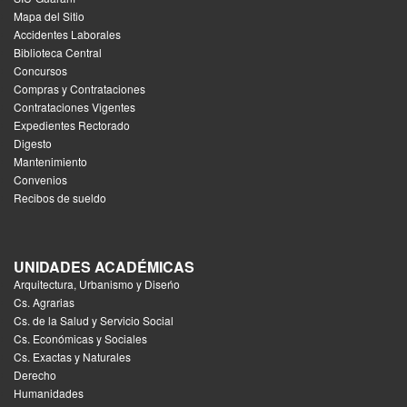
Mapa del Sitio
Accidentes Laborales
Biblioteca Central
Concursos
Compras y Contrataciones
Contrataciones Vigentes
Expedientes Rectorado
Digesto
Mantenimiento
Convenios
Recibos de sueldo
UNIDADES ACADÉMICAS
Arquitectura, Urbanismo y Diseńo
Cs. Agrarias
Cs. de la Salud y Servicio Social
Cs. Económicas y Sociales
Cs. Exactas y Naturales
Derecho
Humanidades