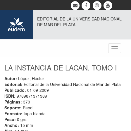
EDITORIAL DE LA UNIVERSIDAD NACIONAL
DE MAR DEL PLATA
Toggle
navigati
LA INSTANCIA DE LACAN. TOMO I
Autor:
López, Héctor
Editorial:
Editorial de la Universidad Nacional de Mar del Plata
Publicado:
01-09-2009
ISBN:
9789871371389
Páginas:
370
Soporte:
Papel
Formato:
tapa blanda
Peso:
0 grs.
Ancho:
15 mm
Alto:
21 mm