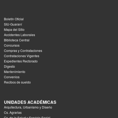
Boletín Oficial
SIU-Guaraní
Mapa del Sitio
Accidentes Laborales
Biblioteca Central
Concursos
Compras y Contrataciones
Contrataciones Vigentes
Expedientes Rectorado
Digesto
Mantenimiento
Convenios
Recibos de sueldo
UNIDADES ACADÉMICAS
Arquitectura, Urbanismo y Diseńo
Cs. Agrarias
Cs. de la Salud y Servicio Social