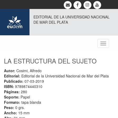
EDITORIAL DE LA UNIVERSIDAD NACIONAL
DE MAR DEL PLATA
Toggle
navigati
LA ESTRUCTURA DEL SUJETO
Autor:
Cosimi, Alfredo
Editorial:
Editorial de la Universidad Nacional de Mar del Plata
Publicado:
07-03-2019
ISBN:
9789874440310
Páginas:
280
Soporte:
Papel
Formato:
tapa blanda
Peso:
0 grs.
Ancho:
15 mm
Alto:
21 mm