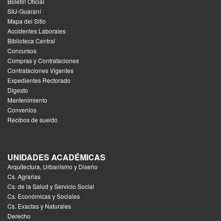
Boletín Oficial
SIU-Guaraní
Mapa del Sitio
Accidentes Laborales
Biblioteca Central
Concursos
Compras y Contrataciones
Contrataciones Vigentes
Expedientes Rectorado
Digesto
Mantenimiento
Convenios
Recibos de sueldo
UNIDADES ACADÉMICAS
Arquitectura, Urbanismo y Diseńo
Cs. Agrarias
Cs. de la Salud y Servicio Social
Cs. Económicas y Sociales
Cs. Exactas y Naturales
Derecho