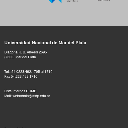
Universidad Nacional de Mar del Plata
Diagonal J. B. Alberdi 2695
(7600) Mar del Plata
Tel.: 54.0223.492.1705 al 1710
Fax 54.223.492.1710
Lista internos CUMB
Mail: webadmin@mdp.edu.ar