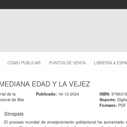
CÓMO PUBLICAR
PUNTOS DE VENTA
LIBRERÍA & ESP
MEDIANA EDAD Y LA VEJEZ
rial de la
Publicado:
16-12-2024
ISBN:
978631
cional de Mar
Soporte:
Digita
Formato:
PDF
Sinopsis
El proceso mundial de envejecimiento poblacional ha aumentado e