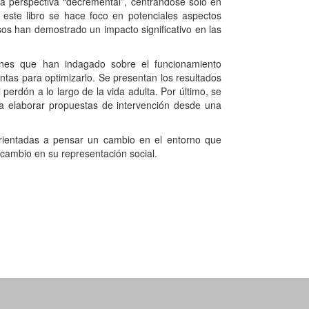
la perspectiva “decremental”, centrándose sólo en
 este libro se hace foco en potenciales aspectos
sos han demostrado un impacto significativo en las
iones que han indagado sobre el funcionamiento
ntas para optimizarlo. Se presentan los resultados
perdón a lo largo de la vida adulta. Por último, se
s a elaborar propuestas de intervención desde una
orientadas a pensar un cambio en el entorno que
 cambio en su representación social.