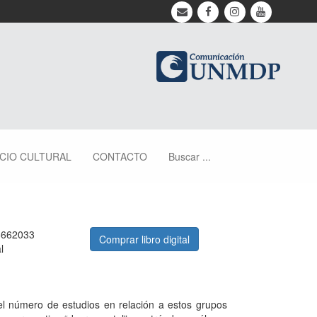
ACIO CULTURAL
CONTACTO
Buscar ...
6662033
Comprar libro digital
l
l número de estudios en relación a estos grupos