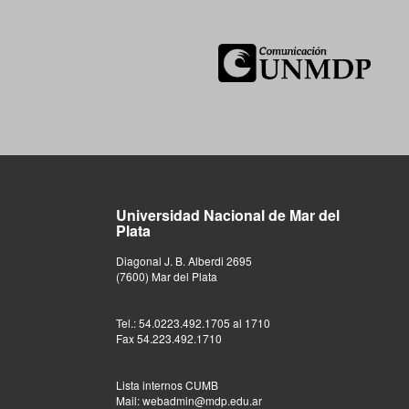
Universidad Nacional de Mar del
Plata
Diagonal J. B. Alberdi 2695
(7600) Mar del Plata
Tel.: 54.0223.492.1705 al 1710
Fax 54.223.492.1710
Lista internos CUMB
Mail: webadmin@mdp.edu.ar