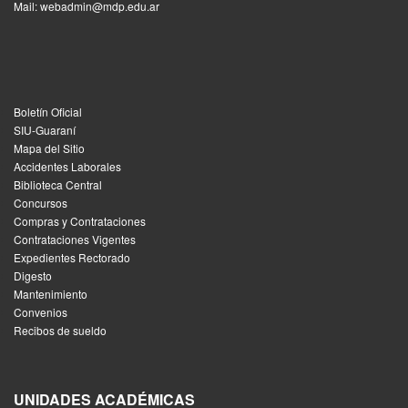
Mail: webadmin@mdp.edu.ar
Boletín Oficial
SIU-Guaraní
Mapa del Sitio
Accidentes Laborales
Biblioteca Central
Concursos
Compras y Contrataciones
Contrataciones Vigentes
Expedientes Rectorado
Digesto
Mantenimiento
Convenios
Recibos de sueldo
UNIDADES ACADÉMICAS