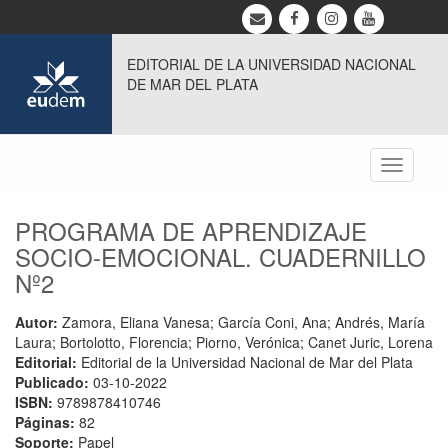
EDITORIAL DE LA UNIVERSIDAD NACIONAL
DE MAR DEL PLATA
Toggle
navigati
PROGRAMA DE APRENDIZAJE
SOCIO-EMOCIONAL. CUADERNILLO
Nº2
Autor:
Zamora, Eliana Vanesa; García Coni, Ana; Andrés, María
Laura; Bortolotto, Florencia; Piorno, Verónica; Canet Juric, Lorena
Editorial:
Editorial de la Universidad Nacional de Mar del Plata
Publicado:
03-10-2022
ISBN:
9789878410746
Páginas:
82
Soporte:
Papel