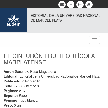
EDITORIAL DE LA UNIVERSIDAD NACIONAL
DE MAR DEL PLATA
Toggle
navigati
EL CINTURÓN FRUTIHORTÍCOLA
MARPLATENSE
Autor:
Sánchez, Rosa Magdalena
Editorial:
Editorial de la Universidad Nacional de Mar del Plata
Publicado:
01-05-2010
ISBN:
9789871371518
Páginas:
216
Soporte:
Papel
Formato:
tapa blanda
Peso:
0 grs.