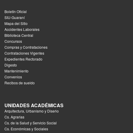
Boletín Oficial
SIU-Guaraní
Mapa del Sitio
Accidentes Laborales
Biblioteca Central
Concursos
Compras y Contrataciones
Contrataciones Vigentes
Expedientes Rectorado
Digesto
Mantenimiento
Convenios
Recibos de sueldo
UNIDADES ACADÉMICAS
Arquitectura, Urbanismo y Diseńo
Cs. Agrarias
Cs. de la Salud y Servicio Social
Cs. Económicas y Sociales