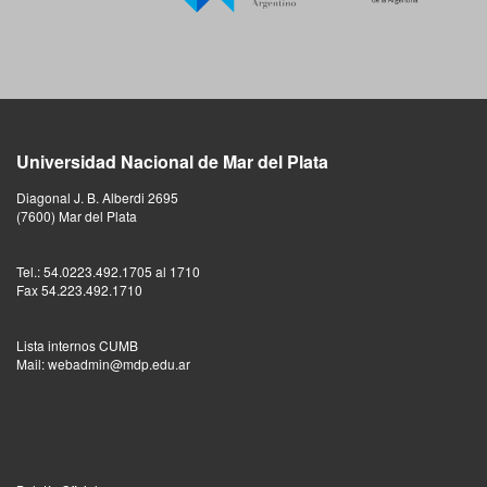
Universidad Nacional de Mar del Plata
Diagonal J. B. Alberdi 2695
(7600) Mar del Plata
Tel.: 54.0223.492.1705 al 1710
Fax 54.223.492.1710
Lista internos CUMB
Mail: webadmin@mdp.edu.ar