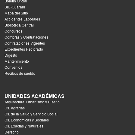
Boletín Oficial
SIU-Guaraní
Mapa del Sitio
Accidentes Laborales
Biblioteca Central
Concursos
Compras y Contrataciones
Contrataciones Vigentes
Expedientes Rectorado
Digesto
Mantenimiento
Convenios
Recibos de sueldo
UNIDADES ACADÉMICAS
Arquitectura, Urbanismo y Diseńo
Cs. Agrarias
Cs. de la Salud y Servicio Social
Cs. Económicas y Sociales
Cs. Exactas y Naturales
Derecho