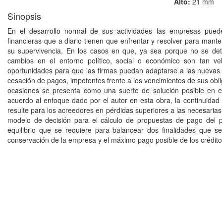
Alto:
21 mm
Sinopsis
En el desarrollo normal de sus actividades las empresas pued
ﬁnancieras que a diario tienen que enfrentar y resolver para mant
su supervivencia. En los casos en que, ya sea porque no se detec
cambios en el entorno político, social o económico son tan v
oportunidades para que las firmas puedan adaptarse a las nuevas
cesación de pagos, impotentes frente a los vencimientos de sus obli
ocasiones se presenta como una suerte de solución posible en es
acuerdo al enfoque dado por el autor en esta obra, la continuidad 
resulte para los acreedores en pérdidas superiores a las necesarias
modelo de decisión para el cálculo de propuestas de pago del p
equilibrio que se requiere para balancear dos ﬁnalidades que s
conservación de la empresa y el máximo pago posible de los crédito