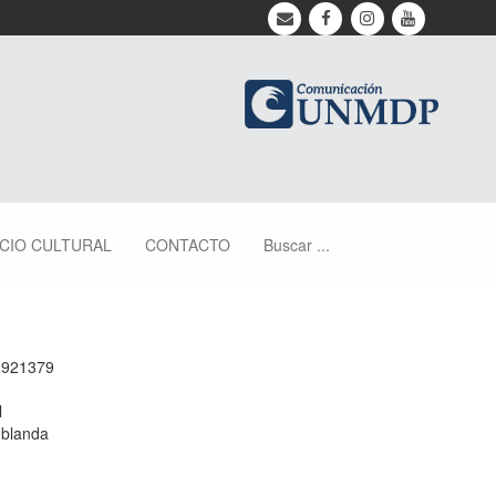
ACIO CULTURAL
CONTACTO
Buscar ...
1921379
l
 blanda
m