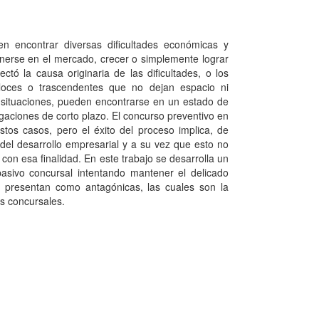
en encontrar diversas diﬁcultades económicas y
enerse en el mercado, crecer o simplemente lograr
tó la causa originaria de las diﬁcultades, o los
eloces o trascendentes que no dejan espacio ni
 situaciones, pueden encontrarse en un estado de
gaciones de corto plazo. El concurso preventivo en
tos casos, pero el éxito del proceso implica, de
del desarrollo empresarial y a su vez que esto no
 con esa ﬁnalidad. En este trabajo se desarrolla un
asivo concursal intentando mantener el delicado
e presentan como antagónicas, las cuales son la
s concursales.