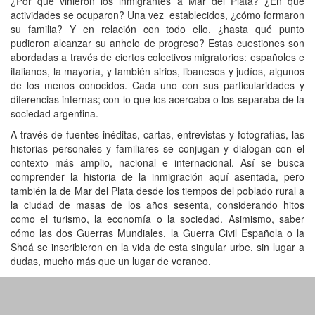
¿Por qué vinieron los inmigrantes a Mar del Plata? ¿En qué
actividades se ocuparon? Una vez establecidos, ¿cómo formaron
su familia? Y en relación con todo ello, ¿hasta qué punto
pudieron alcanzar su anhelo de progreso? Estas cuestiones son
abordadas a través de ciertos colectivos migratorios: españoles e
italianos, la mayoría, y también sirios, libaneses y judíos, algunos
de los menos conocidos. Cada uno con sus particularidades y
diferencias internas; con lo que los acercaba o los separaba de la
sociedad argentina.
A través de fuentes inéditas, cartas, entrevistas y fotografías, las
historias personales y familiares se conjugan y dialogan con el
contexto más amplio, nacional e internacional. Así se busca
comprender la historia de la inmigración aquí asentada, pero
también la de Mar del Plata desde los tiempos del poblado rural a
la ciudad de masas de los años sesenta, considerando hitos
como el turismo, la economía o la sociedad. Asimismo, saber
cómo las dos Guerras Mundiales, la Guerra Civil Española o la
Shoá se inscribieron en la vida de esta singular urbe, sin lugar a
dudas, mucho más que un lugar de veraneo.