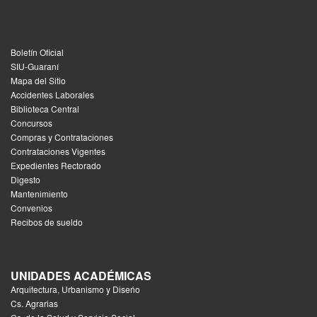
Boletín Oficial
SIU-Guaraní
Mapa del Sitio
Accidentes Laborales
Biblioteca Central
Concursos
Compras y Contrataciones
Contrataciones Vigentes
Expedientes Rectorado
Digesto
Mantenimiento
Convenios
Recibos de sueldo
UNIDADES ACADÉMICAS
Arquitectura, Urbanismo y Diseńo
Cs. Agrarias