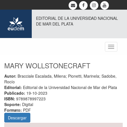
EDITORIAL DE LA UNIVERSIDAD NACIONAL
DE MAR DEL PLATA
Toggle
navigati
MARY WOLLSTONECRAFT
Autor:
Bracciale Escalada, Milena; Pionetti, Marinela; Sadobe,
Rocío
Editorial:
Editorial de la Universidad Nacional de Mar del Plata
Publicado:
19-10-2023
ISBN:
9789878997223
Soporte:
Digital
Formato:
PDF
Descargar