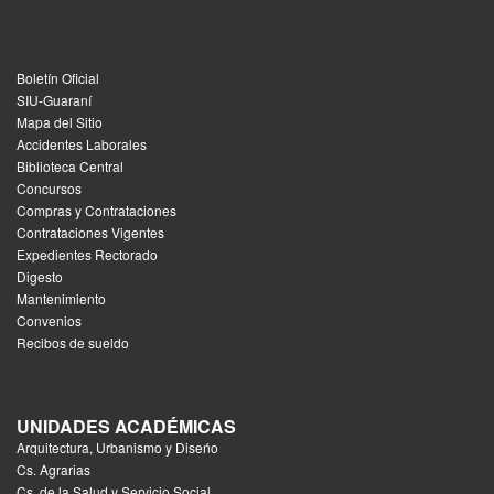
Boletín Oficial
SIU-Guaraní
Mapa del Sitio
Accidentes Laborales
Biblioteca Central
Concursos
Compras y Contrataciones
Contrataciones Vigentes
Expedientes Rectorado
Digesto
Mantenimiento
Convenios
Recibos de sueldo
UNIDADES ACADÉMICAS
Arquitectura, Urbanismo y Diseńo
Cs. Agrarias
Cs. de la Salud y Servicio Social