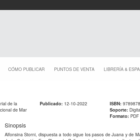
CÓMO PUBLICAR
PUNTOS DE VENTA
LIBRERÍA & ESP
rial de la
Publicado:
12-10-2022
ISBN:
978987
cional de Mar
Soporte:
Digita
Formato:
PDF
Sinopsis
Alfonsina Storni, dispuesta a todo sigue los pasos de Juana y de 