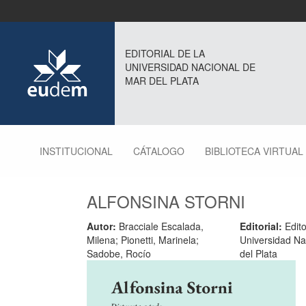
EDITORIAL DE LA
UNIVERSIDAD NACIONAL DE
MAR DEL PLATA
INSTITUCIONAL
CÁTALOGO
BIBLIOTECA VIRTUAL
ALFONSINA STORNI
Autor:
Bracciale Escalada,
Editorial:
Edito
Milena; Pionetti, Marinela;
Universidad Na
Sadobe, Rocío
del Plata