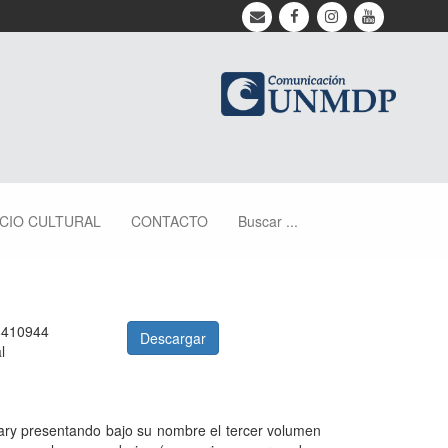
ACIO CULTURAL
CONTACTO
Buscar ...
8410944
Descargar
l
Mary presentando bajo su nombre el tercer volumen