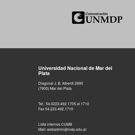
Universidad Nacional de Mar del
Plata
Diagonal J. B. Alberdi 2695
(7600) Mar del Plata
Tel.: 54.0223.492.1705 al 1710
Fax 54.223.492.1710
Lista internos CUMB
Mail: webadmin@mdp.edu.ar