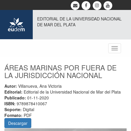
EDITORIAL DE LA UNIVERSIDAD NACIONAL
DE MAR DEL PLATA
Toggle
navigati
ÁREAS MARINAS POR FUERA DE
LA JURISDICCIÓN NACIONAL
Autor:
Villanueva, Ana Victoria
Editorial:
Editorial de la Universidad Nacional de Mar del Plata
Publicado:
01-11-2020
ISBN:
9789878410067
Soporte:
Digital
Formato:
PDF
Descargar