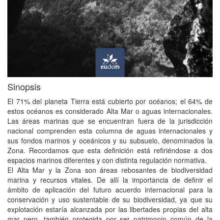
Sinopsis
El 71% del planeta Tierra está cubierto por océanos; el 64% de
estos océanos es considerado Alta Mar o aguas internacionales.
Las áreas marinas que se encuentran fuera de la jurisdicción
nacional comprenden esta columna de aguas internacionales y
sus fondos marinos y oceánicos y su subsuelo, denominados la
Zona. Recordamos que esta definición está refiriéndose a dos
espacios marinos diferentes y con distinta regulación normativa.
El Alta Mar y la Zona son áreas rebosantes de biodiversidad
marina y recursos vitales. De allí la importancia de definir el
ámbito de aplicación del futuro acuerdo internacional para la
conservación y uso sustentable de su biodiversidad, ya que su
explotación estaría alcanzada por las libertades propias del alta
mar pero, también protegida por ser patrimonio común de la