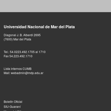
Universidad Nacional de Mar del Plata
Diagonal J. B. Alberdi 2695
(7600) Mar del Plata
Tel.: 54.0223.492.1705 al 1710
Fax 54.223.492.1710
Lista internos CUMB
Mail: webadmin@mdp.edu.ar
Boletín Oficial
SIU-Guaraní