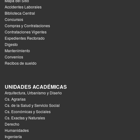
Mapa del Sitio
Accidentes Laborales
Biblioteca Central
Concursos
Compras y Contrataciones
Contrataciones Vigentes
Expedientes Rectorado
Digesto
Mantenimiento
Convenios
Recibos de sueldo
UNIDADES ACADÉMICAS
Arquitectura, Urbanismo y Diseńo
Cs. Agrarias
Cs. de la Salud y Servicio Social
Cs. Económicas y Sociales
Cs. Exactas y Naturales
Derecho
Humanidades
Ingeniería