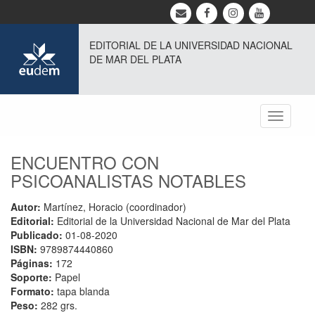
EDITORIAL DE LA UNIVERSIDAD NACIONAL
DE MAR DEL PLATA
Toggle
navigati
ENCUENTRO CON
PSICOANALISTAS NOTABLES
Autor:
Martínez, Horacio (coordinador)
Editorial:
Editorial de la Universidad Nacional de Mar del Plata
Publicado:
01-08-2020
ISBN:
9789874440860
Páginas:
172
Soporte:
Papel
Formato:
tapa blanda
Peso:
282 grs.