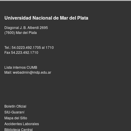
Universidad Nacional de Mar del Plata
Diagonal J. B. Alberdi 2695
(7600) Mar del Plata
Tel.: 54.0223.492.1705 al 1710
Fax 54.223.492.1710
Lista internos CUMB
Mail: webadmin@mdp.edu.ar
Boletín Oficial
SIU-Guaraní
Mapa del Sitio
Accidentes Laborales
Biblioteca Central