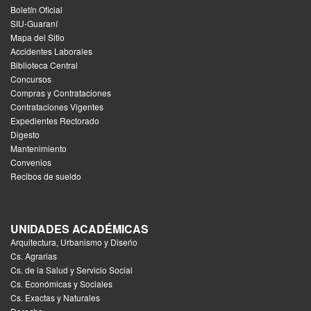
Boletín Oficial
SIU-Guaraní
Mapa del Sitio
Accidentes Laborales
Biblioteca Central
Concursos
Compras y Contrataciones
Contrataciones Vigentes
Expedientes Rectorado
Digesto
Mantenimiento
Convenios
Recibos de sueldo
UNIDADES ACADÉMICAS
Arquitectura, Urbanismo y Diseńo
Cs. Agrarias
Cs. de la Salud y Servicio Social
Cs. Económicas y Sociales
Cs. Exactas y Naturales