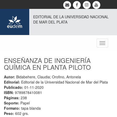
EDITORIAL DE LA UNIVERSIDAD NACIONAL
DE MAR DEL PLATA
Toggle
navigati
ENSEÑANZA DE INGENIERÍA
QUÍMICA EN PLANTA PILOTO
Autor:
Bidabehere, Claudia; Orofino, Antonela
Editorial:
Editorial de la Universidad Nacional de Mar del Plata
Publicado:
01-11-2020
ISBN:
9789878410081
Páginas:
238
Soporte:
Papel
Formato:
tapa blanda
Peso:
602 grs.