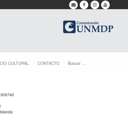
ACIO CULTURAL
CONTACTO
Buscar ...
1309740
l
 blanda
m