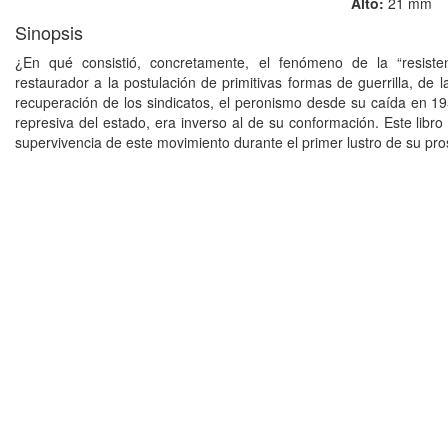
Alto:
21 mm
Sinopsis
¿En qué consistió, concretamente, el fenómeno de la “resist
restaurador a la postulación de primitivas formas de guerrilla, de
recuperación de los sindicatos, el peronismo desde su caída en 19
represiva del estado, era inverso al de su conformación. Este libr
supervivencia de este movimiento durante el primer lustro de su pro