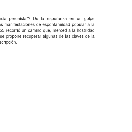
encia peronista”? De la esperanza en un golpe
 las manifestaciones de espontaneidad popular a la
55 recorrió un camino que, merced a la hostilidad
o se propone recuperar algunas de las claves de la
scripción.