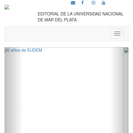
EDITORIAL DE LA UNIVERSIDAD NACIONAL
DE MAR DEL PLATA
Toggle
navigati
Anterior
Sigui