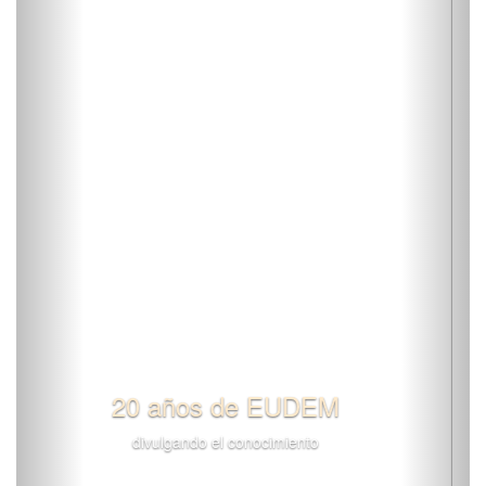
¿Cómo comprar?
Conocé nuestros puntos de venta