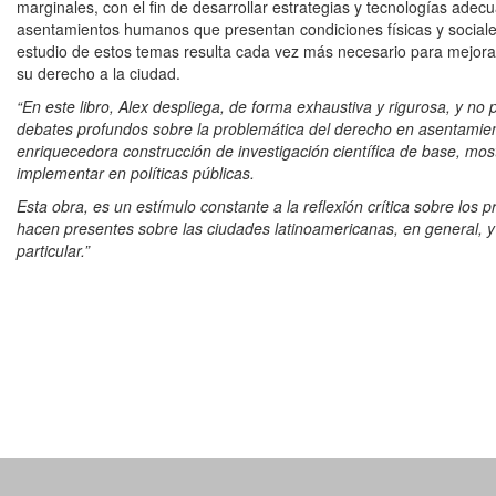
marginales, con el fin de desarrollar estrategias y tecnologías adec
asentamientos humanos que presentan condiciones físicas y sociales 
estudio de estos temas resulta cada vez más necesario para mejorar 
su derecho a la ciudad.
“En este libro, Alex despliega, de forma exhaustiva y rigurosa, y no
debates profundos sobre la problemática del derecho en asentamien
enriquecedora construcción de investigación científica de base, mos
implementar en políticas públicas.
Esta obra, es un estímulo constante a la reflexión crítica sobre lo
hacen presentes sobre las ciudades latinoamericanas, en general, y 
particular.”