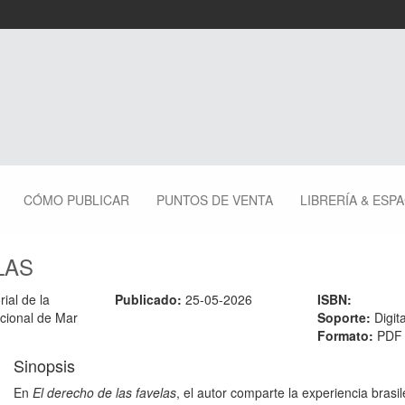
CÓMO PUBLICAR
PUNTOS DE VENTA
LIBRERÍA & ESP
LAS
rial de la
Publicado:
25-05-2026
ISBN:
cional de Mar
Soporte:
Digita
Formato:
PDF
Sinopsis
En
El derecho de las favelas
, el autor comparte la experiencia brasi