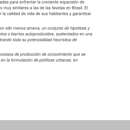
uadas para enfrentar la creciente expansión de
muy similares a las de las favelas en Brasil. El
la calidad de vida de sus habitantes y garantizar
 por ello menos amena, un conjunto de hipótesis y
tos o barrios autoproducidos, sustentados en una
trando toda su potencialidad heurística de
s procesos de producción de conocimiento que se
en la formulación de políticas urbanas, en