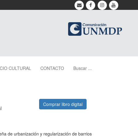
ACIO CULTURAL
CONTACTO
Buscar ...
Comprar libro digital
l
leña de urbanización y regularización de barrios