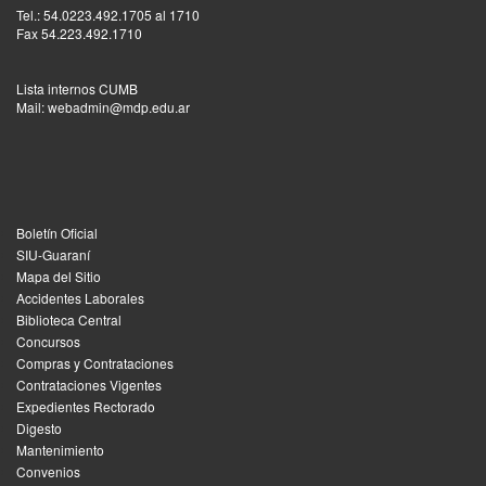
Tel.: 54.0223.492.1705 al 1710
Fax 54.223.492.1710
Lista internos CUMB
Mail: webadmin@mdp.edu.ar
Boletín Oficial
SIU-Guaraní
Mapa del Sitio
Accidentes Laborales
Biblioteca Central
Concursos
Compras y Contrataciones
Contrataciones Vigentes
Expedientes Rectorado
Digesto
Mantenimiento
Convenios