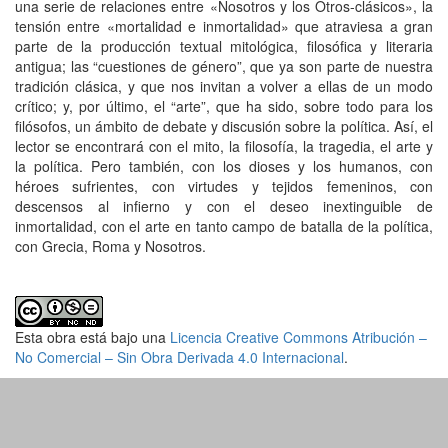
una serie de relaciones entre «Nosotros y los Otros-clásicos», la
tensión entre «mortalidad e inmortalidad» que atraviesa a gran
parte de la producción textual mitológica, filosófica y literaria
antigua; las “cuestiones de género”, que ya son parte de nuestra
tradición clásica, y que nos invitan a volver a ellas de un modo
crítico; y, por último, el “arte”, que ha sido, sobre todo para los
filósofos, un ámbito de debate y discusión sobre la política. Así, el
lector se encontrará con el mito, la filosofía, la tragedia, el arte y
la política. Pero también, con los dioses y los humanos, con
héroes sufrientes, con virtudes y tejidos femeninos, con
descensos al infierno y con el deseo inextinguible de
inmortalidad, con el arte en tanto campo de batalla de la política,
con Grecia, Roma y Nosotros.
Esta obra está bajo una
Licencia Creative Commons Atribución –
No Comercial – Sin Obra Derivada 4.0 Internacional
.