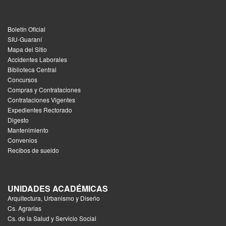
Boletín Oficial
SIU-Guaraní
Mapa del Sitio
Accidentes Laborales
Biblioteca Central
Concursos
Compras y Contrataciones
Contrataciones Vigentes
Expedientes Rectorado
Digesto
Mantenimiento
Convenios
Recibos de sueldo
UNIDADES ACADÉMICAS
Arquitectura, Urbanismo y Diseńo
Cs. Agrarias
Cs. de la Salud y Servicio Social