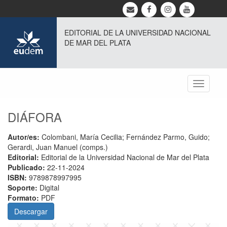
EDITORIAL DE LA UNIVERSIDAD NACIONAL
DE MAR DEL PLATA
Toggle
navigati
DIÁFORA
Autor/es:
Colombani, María Cecilia; Fernández Parmo, Guido;
Gerardi, Juan Manuel (comps.)
Editorial:
Editorial de la Universidad Nacional de Mar del Plata
Publicado:
22-11-2024
ISBN:
9789878997995
Soporte:
Digital
Formato:
PDF
Descargar