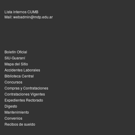
Lista internos CUMB
Mail: webadmin@mdp.edu.ar
Boletín Oficial
SIU-Guaraní
Mapa del Sitio
Accidentes Laborales
Biblioteca Central
Concursos
Compras y Contrataciones
Contrataciones Vigentes
Expedientes Rectorado
Digesto
Mantenimiento
Convenios
Recibos de sueldo