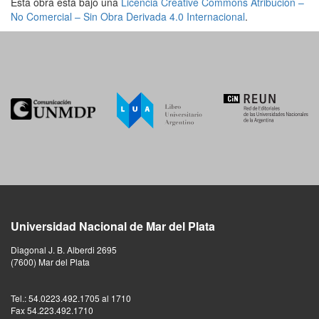
Esta obra está bajo una
Licencia Creative Commons Atribución –
No Comercial – Sin Obra Derivada 4.0 Internacional
.
Universidad Nacional de Mar del Plata
Diagonal J. B. Alberdi 2695
(7600) Mar del Plata
Tel.: 54.0223.492.1705 al 1710
Fax 54.223.492.1710