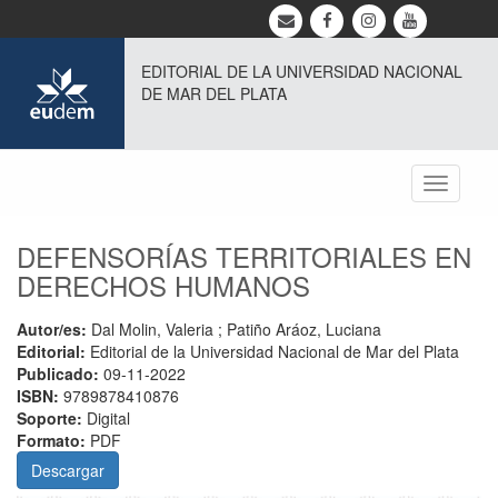
EDITORIAL DE LA UNIVERSIDAD NACIONAL
DE MAR DEL PLATA
Toggle
navigati
DEFENSORÍAS TERRITORIALES EN
DERECHOS HUMANOS
Autor/es:
Dal Molin, Valeria ; Patiño Aráoz, Luciana
Editorial:
Editorial de la Universidad Nacional de Mar del Plata
Publicado:
09-11-2022
ISBN:
9789878410876
Soporte:
Digital
Formato:
PDF
Descargar