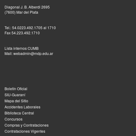
Diagonal J. B. Alberdi 2695
(7600) Mar del Plata
Tel.: 54.0223.492.1705 al 1710
Fax 54.223.492.1710
Lista internos CUMB
Mail: webadmin@mdp.edu.ar
Boletín Oficial
SIU-Guaraní
Mapa del Sitio
Accidentes Laborales
Biblioteca Central
Concursos
Compras y Contrataciones
Contrataciones Vigentes