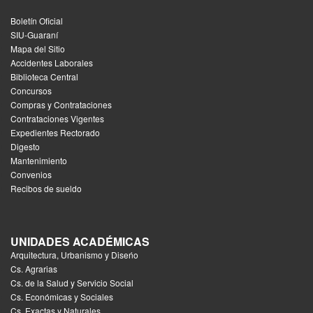
Boletín Oficial
SIU-Guaraní
Mapa del Sitio
Accidentes Laborales
Biblioteca Central
Concursos
Compras y Contrataciones
Contrataciones Vigentes
Expedientes Rectorado
Digesto
Mantenimiento
Convenios
Recibos de sueldo
UNIDADES ACADÉMICAS
Arquitectura, Urbanismo y Diseńo
Cs. Agrarias
Cs. de la Salud y Servicio Social
Cs. Económicas y Sociales
Cs. Exactas y Naturales