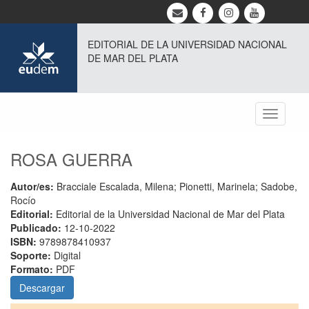
EDITORIAL DE LA UNIVERSIDAD NACIONAL
DE MAR DEL PLATA
Toggle
navigati
ROSA GUERRA
Autor/es:
Bracciale Escalada, Milena; Pionetti, Marinela; Sadobe,
Rocío
Editorial:
Editorial de la Universidad Nacional de Mar del Plata
Publicado:
12-10-2022
ISBN:
9789878410937
Soporte:
Digital
Formato:
PDF
Descargar