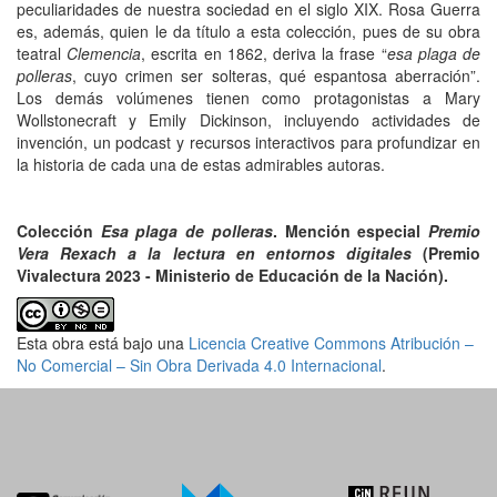
peculiaridades de nuestra sociedad en el siglo XIX. Rosa Guerra
es, además, quien le da título a esta colección, pues de su obra
teatral
Clemencia
, escrita en 1862, deriva la frase “
esa plaga de
polleras
, cuyo crimen ser solteras, qué espantosa aberración”.
Los demás volúmenes tienen como protagonistas a Mary
Wollstonecraft y Emily Dickinson, incluyendo actividades de
invención, un podcast y recursos interactivos para profundizar en
la historia de cada una de estas admirables autoras.
Colección
Esa plaga de polleras
. Mención especial
Premio
Vera Rexach a la lectura en entornos digitales
(Premio
Vivalectura 2023 - Ministerio de Educación de la Nación).
Esta obra está bajo una
Licencia Creative Commons Atribución –
No Comercial – Sin Obra Derivada 4.0 Internacional
.