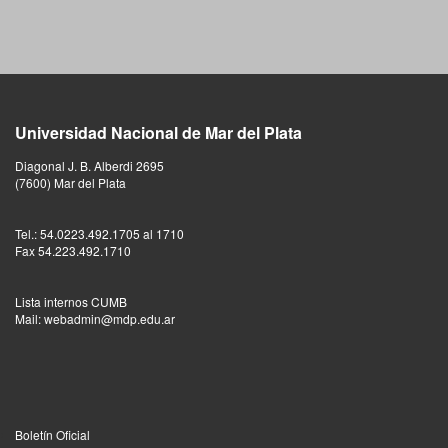
Universidad Nacional de Mar del Plata
Diagonal J. B. Alberdi 2695
(7600) Mar del Plata
Tel.: 54.0223.492.1705 al 1710
Fax 54.223.492.1710
Lista internos CUMB
Mail: webadmin@mdp.edu.ar
Boletín Oficial