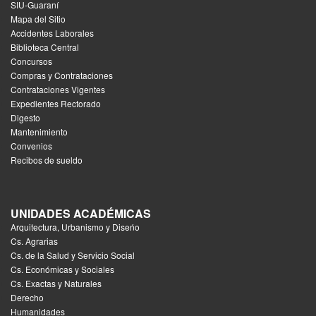
SIU-Guaraní
Mapa del Sitio
Accidentes Laborales
Biblioteca Central
Concursos
Compras y Contrataciones
Contrataciones Vigentes
Expedientes Rectorado
Digesto
Mantenimiento
Convenios
Recibos de sueldo
UNIDADES ACADÉMICAS
Arquitectura, Urbanismo y Diseńo
Cs. Agrarias
Cs. de la Salud y Servicio Social
Cs. Económicas y Sociales
Cs. Exactas y Naturales
Derecho
Humanidades