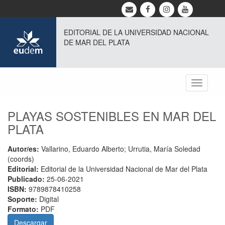
EDITORIAL DE LA UNIVERSIDAD NACIONAL
DE MAR DEL PLATA
Toggle
navigati
PLAYAS SOSTENIBLES EN MAR DEL
PLATA
Autor/es:
Vallarino, Eduardo Alberto; Urrutia, María Soledad
(coords)
Editorial:
Editorial de la Universidad Nacional de Mar del Plata
Publicado:
25-06-2021
ISBN:
9789878410258
Soporte:
Digital
Formato:
PDF
Descargar