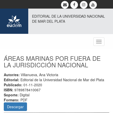
EDITORIAL DE LA UNIVERSIDAD NACIONAL
DE MAR DEL PLATA
Toggle
navigati
ÁREAS MARINAS POR FUERA DE
LA JURISDICCIÓN NACIONAL
Autor/es:
Villanueva, Ana Victoria
Editorial:
Editorial de la Universidad Nacional de Mar del Plata
Publicado:
01-11-2020
ISBN:
9789878410067
Soporte:
Digital
Formato:
PDF
Descargar