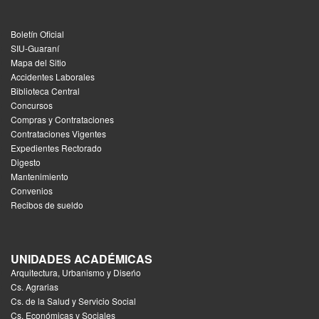
Boletín Oficial
SIU-Guaraní
Mapa del Sitio
Accidentes Laborales
Biblioteca Central
Concursos
Compras y Contrataciones
Contrataciones Vigentes
Expedientes Rectorado
Digesto
Mantenimiento
Convenios
Recibos de sueldo
UNIDADES ACADÉMICAS
Arquitectura, Urbanismo y Diseńo
Cs. Agrarias
Cs. de la Salud y Servicio Social
Cs. Económicas y Sociales