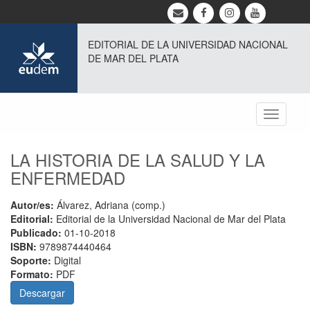
EDITORIAL DE LA UNIVERSIDAD NACIONAL
DE MAR DEL PLATA
Toggle
navigati
LA HISTORIA DE LA SALUD Y LA
ENFERMEDAD
Autor/es:
Álvarez, Adriana (comp.)
Editorial:
Editorial de la Universidad Nacional de Mar del Plata
Publicado:
01-10-2018
ISBN:
9789874440464
Soporte:
Digital
Formato:
PDF
Descargar