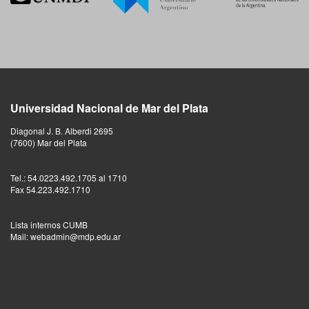
Universidad Nacional de Mar del Plata
Diagonal J. B. Alberdi 2695
(7600) Mar del Plata
Tel.: 54.0223.492.1705 al 1710
Fax 54.223.492.1710
Lista internos CUMB
Mail: webadmin@mdp.edu.ar