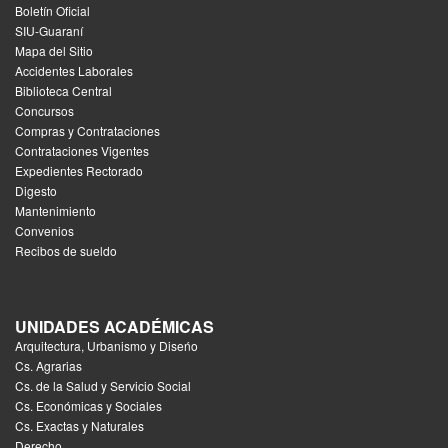
Boletín Oficial
SIU-Guaraní
Mapa del Sitio
Accidentes Laborales
Biblioteca Central
Concursos
Compras y Contrataciones
Contrataciones Vigentes
Expedientes Rectorado
Digesto
Mantenimiento
Convenios
Recibos de sueldo
UNIDADES ACADÉMICAS
Arquitectura, Urbanismo y Diseńo
Cs. Agrarias
Cs. de la Salud y Servicio Social
Cs. Económicas y Sociales
Cs. Exactas y Naturales
Derecho